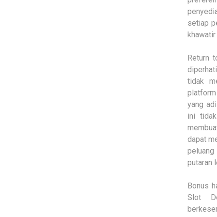
penyedi
setiap p
khawatir
Return t
diperhat
tidak m
platfor
yang ad
ini tid
membuat
dapat m
peluang
putaran 
Bonus ha
Slot D
berkese