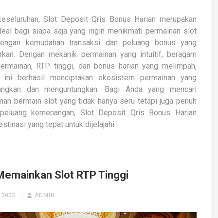
keseluruhan, Slot Deposit Qris Bonus Harian merupakan
ideal bagi siapa saja yang ingin menikmati permainan slot
dengan kemudahan transaksi dan peluang bonus yang
rkan. Dengan mekanik permainan yang intuitif, beragam
permainan, RTP tinggi, dan bonus harian yang melimpah,
m ini berhasil menciptakan ekosistem permainan yang
ngkan dan menguntungkan. Bagi Anda yang mencari
an bermain slot yang tidak hanya seru tetapi juga penuh
peluang kemenangan, Slot Deposit Qris Bonus Harian
stinasi yang tepat untuk dijelajahi.
Memainkan Slot RTP Tinggi
 2025
ADMIN