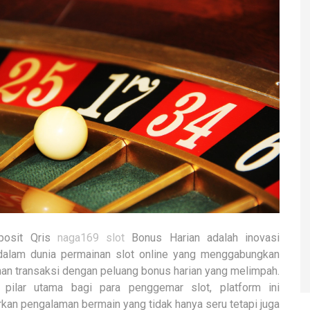
posit Qris
naga169 slot
Bonus Harian adalah inovasi
 dalam dunia permainan slot online yang menggabungkan
n transaksi dengan peluang bonus harian yang melimpah.
 pilar utama bagi para penggemar slot, platform ini
an pengalaman bermain yang tidak hanya seru tetapi juga