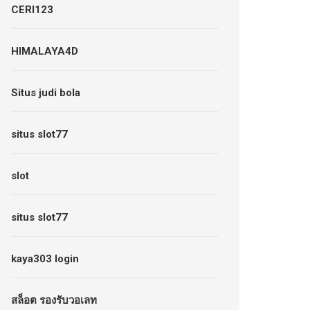
CERI123
HIMALAYA4D
Situs judi bola
situs slot77
slot
situs slot77
kaya303 login
สล็อต รองรับวอเลท