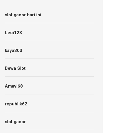
slot gacor hari ini
Leci123
kaya303
Dewa Slot
Amavi68
republik62
slot gacor