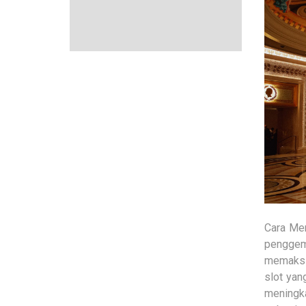
Cara Mem
penggem
memaksi
slot yan
meningk