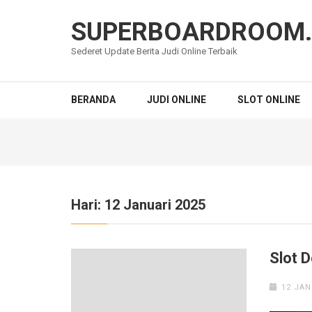
Lompat
ke
SUPERBOARDROOM
konten
Sederet Update Berita Judi Online Terbaik
(Tekan
Enter)
BERANDA
JUDI ONLINE
SLOT ONLINE
Hari:
12 Januari 2025
Slot D
12 JAN