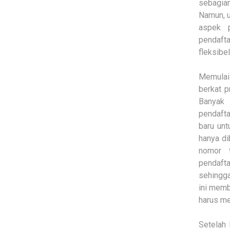
sebagia
Namun, u
aspek p
pendaft
fleksibel
Memulai
berkat 
Banyak 
pendaft
baru un
hanya di
nomor 
pendaft
sehingga
ini memb
harus me
Setelah 