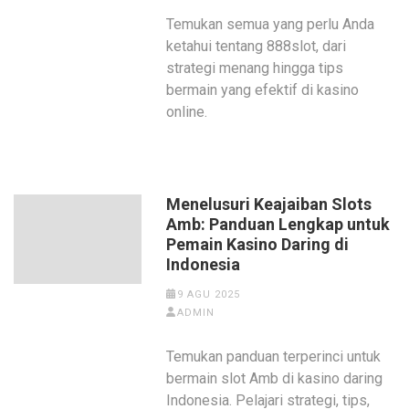
Temukan semua yang perlu Anda
ketahui tentang 888slot, dari
strategi menang hingga tips
bermain yang efektif di kasino
online.
Menelusuri Keajaiban Slots
Amb: Panduan Lengkap untuk
Pemain Kasino Daring di
Indonesia
9 AGU 2025
ADMIN
Temukan panduan terperinci untuk
bermain slot Amb di kasino daring
Indonesia. Pelajari strategi, tips,