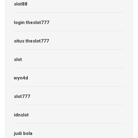
slot88
login theslot777
situs theslot777
slot
wyn4d
slot777
idnslot
judi bola