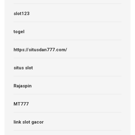
slot123
togel
https://situsdan777.com/
situs slot
Rajaspin
MT777
link slot gacor