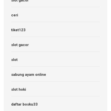
slot gacor
ceri
tiket123
slot gacor
slot
sabung ayam online
slot hoki
daftar bosku33