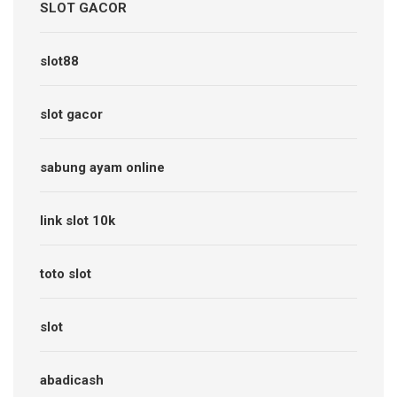
SLOT GACOR
slot88
slot gacor
sabung ayam online
link slot 10k
toto slot
slot
abadicash