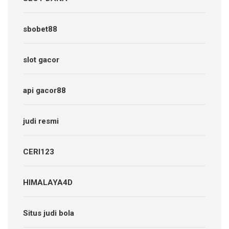
sbobet88
slot gacor
api gacor88
judi resmi
CERI123
HIMALAYA4D
Situs judi bola