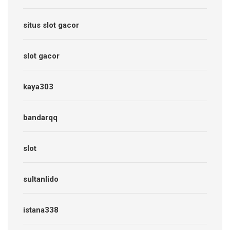
situs slot gacor
slot gacor
kaya303
bandarqq
slot
sultanlido
istana338