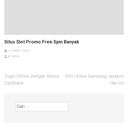
Situs Slot Promo Free Spin Banyak
16 MAR 2025
ADMIN
Navigasi
Togel Online Dengan Bonus
Slot Online Gampang Jackpot
pos
Cashback
Hari Ini
Cari
untuk: