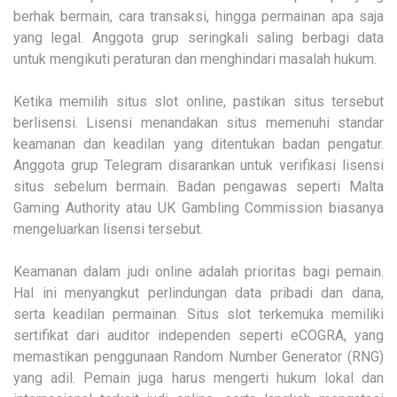
berhak bermain, cara transaksi, hingga permainan apa saja
yang legal. Anggota grup seringkali saling berbagi data
untuk mengikuti peraturan dan menghindari masalah hukum.
Ketika memilih situs slot online, pastikan situs tersebut
berlisensi. Lisensi menandakan situs memenuhi standar
keamanan dan keadilan yang ditentukan badan pengatur.
Anggota grup Telegram disarankan untuk verifikasi lisensi
situs sebelum bermain. Badan pengawas seperti Malta
Gaming Authority atau UK Gambling Commission biasanya
mengeluarkan lisensi tersebut.
Keamanan dalam judi online adalah prioritas bagi pemain.
Hal ini menyangkut perlindungan data pribadi dan dana,
serta keadilan permainan. Situs slot terkemuka memiliki
sertifikat dari auditor independen seperti eCOGRA, yang
memastikan penggunaan Random Number Generator (RNG)
yang adil. Pemain juga harus mengerti hukum lokal dan