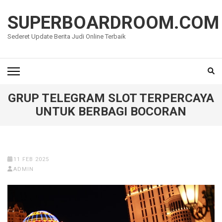
Lompat
ke
SUPERBOARDROOM.COM
konten
Sederet Update Berita Judi Online Terbaik
(Tekan
Enter)
GRUP TELEGRAM SLOT TERPERCAYA
UNTUK BERBAGI BOCORAN
11 FEB 2025
ADMIN