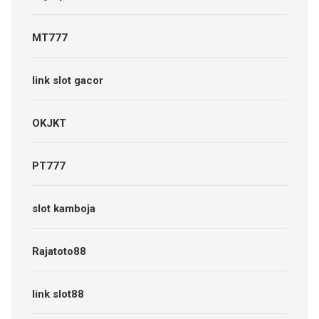
MT777
link slot gacor
OKJKT
PT777
slot kamboja
Rajatoto88
link slot88