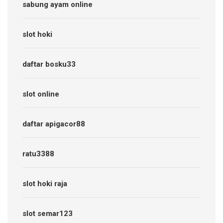
sabung ayam online
slot hoki
daftar bosku33
slot online
daftar apigacor88
ratu3388
slot hoki raja
slot semar123