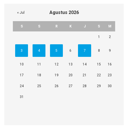
Agustus 2026
« Jul
S
S
R
K
J
S
M
1
2
3
4
5
6
7
8
9
10
11
12
13
14
15
16
17
18
19
20
21
22
23
24
25
26
27
28
29
30
31