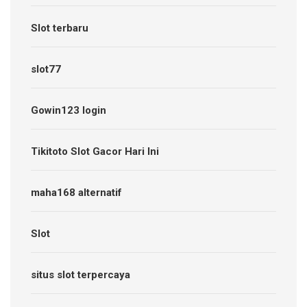
Slot terbaru
slot77
Gowin123 login
Tikitoto Slot Gacor Hari Ini
maha168 alternatif
Slot
situs slot terpercaya