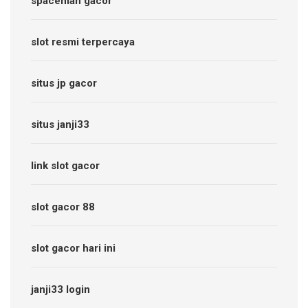
spaceman gacor
slot resmi terpercaya
situs jp gacor
situs janji33
link slot gacor
slot gacor 88
slot gacor hari ini
janji33 login