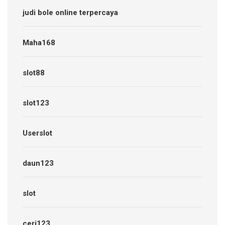
judi bole online terpercaya
Maha168
slot88
slot123
Userslot
daun123
slot
ceri123