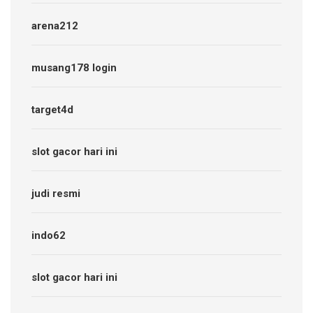
arena212
musang178 login
target4d
slot gacor hari ini
judi resmi
indo62
slot gacor hari ini