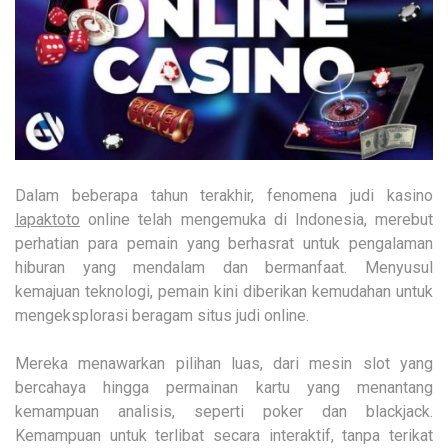
Dalam beberapa tahun terakhir, fenomena judi kasino
lapaktoto
online telah mengemuka di Indonesia, merebut
perhatian para pemain yang berhasrat untuk pengalaman
hiburan yang mendalam dan bermanfaat. Menyusul
kemajuan teknologi, pemain kini diberikan kemudahan untuk
mengeksplorasi beragam situs judi online.
Mereka menawarkan pilihan luas, dari mesin slot yang
bercahaya hingga permainan kartu yang menantang
kemampuan analisis, seperti poker dan blackjack.
Kemampuan untuk terlibat secara interaktif, tanpa terikat