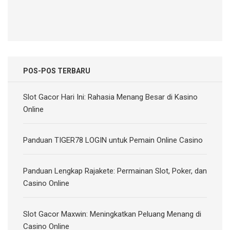
POS-POS TERBARU
Slot Gacor Hari Ini: Rahasia Menang Besar di Kasino
Online
Panduan TIGER78 LOGIN untuk Pemain Online Casino
Panduan Lengkap Rajakete: Permainan Slot, Poker, dan
Casino Online
Slot Gacor Maxwin: Meningkatkan Peluang Menang di
Casino Online