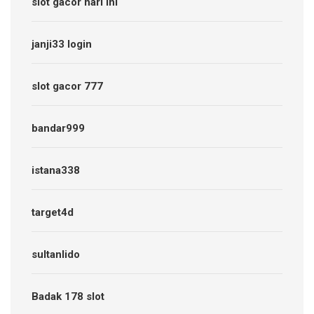
slot gacor hari ini
janji33 login
slot gacor 777
bandar999
istana338
target4d
sultanlido
Badak 178 slot