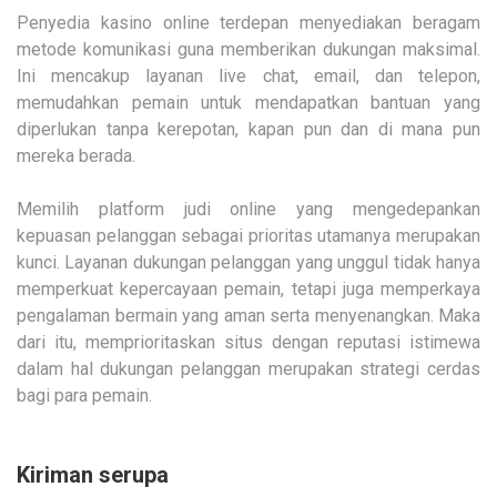
Penyedia kasino online terdepan menyediakan beragam
metode komunikasi guna memberikan dukungan maksimal.
Ini mencakup layanan live chat, email, dan telepon,
memudahkan pemain untuk mendapatkan bantuan yang
diperlukan tanpa kerepotan, kapan pun dan di mana pun
mereka berada.
Memilih platform judi online yang mengedepankan
kepuasan pelanggan sebagai prioritas utamanya merupakan
kunci. Layanan dukungan pelanggan yang unggul tidak hanya
memperkuat kepercayaan pemain, tetapi juga memperkaya
pengalaman bermain yang aman serta menyenangkan. Maka
dari itu, memprioritaskan situs dengan reputasi istimewa
dalam hal dukungan pelanggan merupakan strategi cerdas
bagi para pemain.
Kiriman serupa