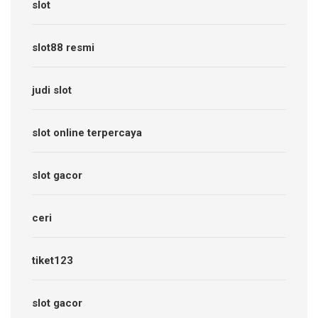
slot
slot88 resmi
judi slot
slot online terpercaya
slot gacor
ceri
tiket123
slot gacor