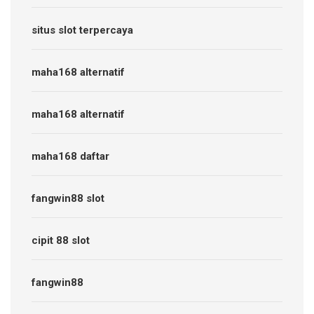
situs slot terpercaya
maha168 alternatif
maha168 alternatif
maha168 daftar
fangwin88 slot
cipit 88 slot
fangwin88