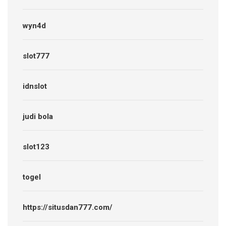
wyn4d
slot777
idnslot
judi bola
slot123
togel
https://situsdan777.com/