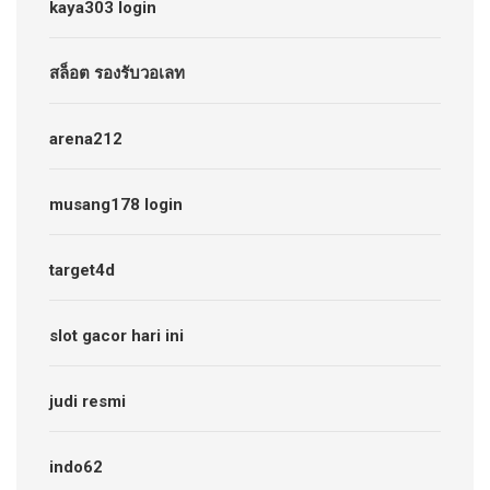
kaya303 login
สล็อต รองรับวอเลท
arena212
musang178 login
target4d
slot gacor hari ini
judi resmi
indo62