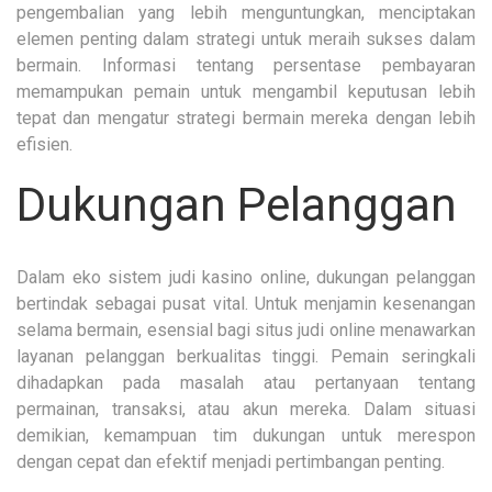
pengembalian yang lebih menguntungkan, menciptakan
elemen penting dalam strategi untuk meraih sukses dalam
bermain. Informasi tentang persentase pembayaran
memampukan pemain untuk mengambil keputusan lebih
tepat dan mengatur strategi bermain mereka dengan lebih
efisien.
Dukungan Pelanggan
Dalam eko sistem judi kasino online, dukungan pelanggan
bertindak sebagai pusat vital. Untuk menjamin kesenangan
selama bermain, esensial bagi situs judi online menawarkan
layanan pelanggan berkualitas tinggi. Pemain seringkali
dihadapkan pada masalah atau pertanyaan tentang
permainan, transaksi, atau akun mereka. Dalam situasi
demikian, kemampuan tim dukungan untuk merespon
dengan cepat dan efektif menjadi pertimbangan penting.