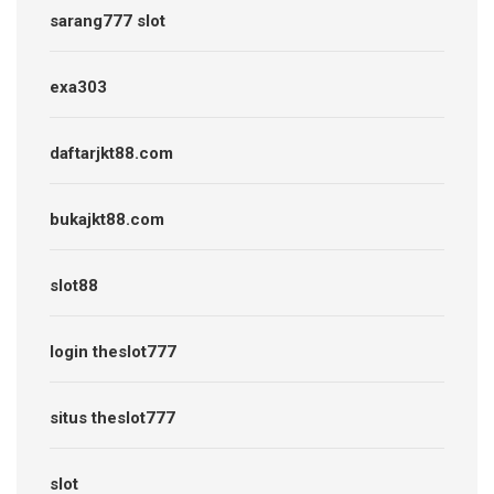
sarang777 slot
exa303
daftarjkt88.com
bukajkt88.com
slot88
login theslot777
situs theslot777
slot