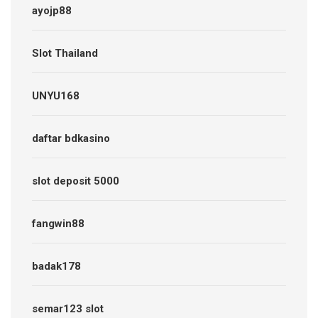
ayojp88
Slot Thailand
UNYU168
daftar bdkasino
slot deposit 5000
fangwin88
badak178
semar123 slot