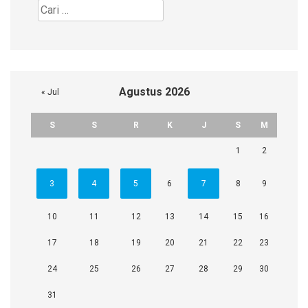
Cari
untuk:
Agustus 2026
« Jul
S
S
R
K
J
S
M
1
2
3
4
5
6
7
8
9
10
11
12
13
14
15
16
17
18
19
20
21
22
23
24
25
26
27
28
29
30
31