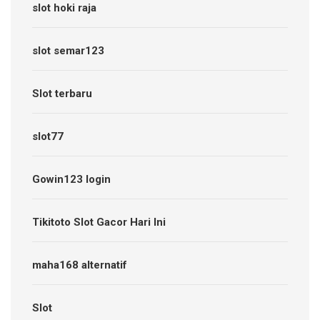
slot hoki raja
slot semar123
Slot terbaru
slot77
Gowin123 login
Tikitoto Slot Gacor Hari Ini
maha168 alternatif
Slot