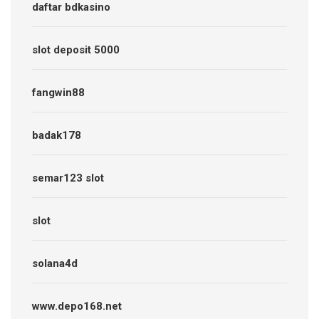
daftar bdkasino
slot deposit 5000
fangwin88
badak178
semar123 slot
slot
solana4d
www.depo168.net