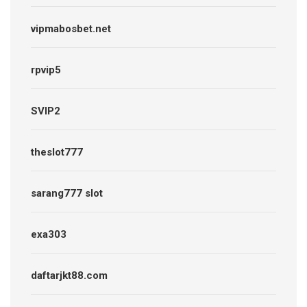
vipmabosbet.net
rpvip5
SVIP2
theslot777
sarang777 slot
exa303
daftarjkt88.com