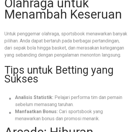
Olahraga untuk
Menambah Keseruan
Untuk penggemar olahraga, sportsbook menawarkan banyak
pilihan. Anda dapat bertaruh pada berbagai pertandingan,
dari sepak bola hingga basket, dan merasakan ketegangan
yang sebanding dengan pengalaman menonton langsung.
Tips untuk Betting yang
Sukses
Analisis Statistik:
Pelajari performa tim dan pemain
sebelum memasang taruhan.
Manfaatkan Bonus:
Cari sportsbook yang
menawarkan bonus dan promosi menarik.