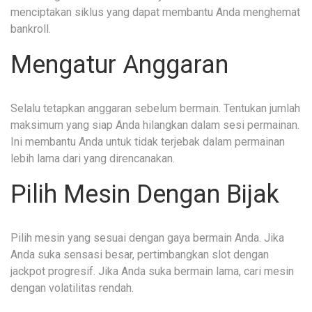
menciptakan siklus yang dapat membantu Anda menghemat
bankroll.
Mengatur Anggaran
Selalu tetapkan anggaran sebelum bermain. Tentukan jumlah
maksimum yang siap Anda hilangkan dalam sesi permainan.
Ini membantu Anda untuk tidak terjebak dalam permainan
lebih lama dari yang direncanakan.
Pilih Mesin Dengan Bijak
Pilih mesin yang sesuai dengan gaya bermain Anda. Jika
Anda suka sensasi besar, pertimbangkan slot dengan
jackpot progresif. Jika Anda suka bermain lama, cari mesin
dengan volatilitas rendah.