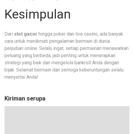
Kesimpulan
Dari
slot gacor
hingga poker dan live casino, ada banyak
cara untuk menikmati pengalaman bermain di dunia
perjudian online. Selalu ingat, setiap permainan menawarkan
peluang yang berbeda, jadi penting untuk menerapkan
strategi yang baik dan mengelola bankroll Anda dengan
bijak. Selamat bermain dan semoga keberuntungan selalu
menyertai Anda!
Kiriman serupa