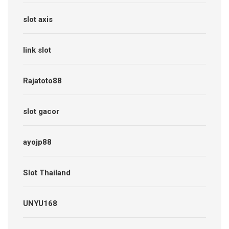
slot axis
link slot
Rajatoto88
slot gacor
ayojp88
Slot Thailand
UNYU168