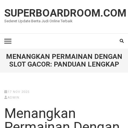
Lompat
ke
SUPERBOARDROOM.COM
konten
Sederet Update Berita Judi Online Terbaik
(Tekan
Enter)
MENANGKAN PERMAINAN DENGAN
SLOT GACOR: PANDUAN LENGKAP
17 NOV 2025
ADMIN
Menangkan
Permainan Dengan