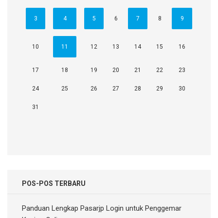
3
4
5
6
7
8
9
10
11
12
13
14
15
16
17
18
19
20
21
22
23
24
25
26
27
28
29
30
31
POS-POS TERBARU
Panduan Lengkap Pasarjp Login untuk Penggemar