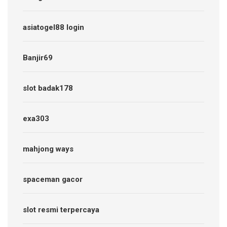
asiatogel88 login
Banjir69
slot badak178
exa303
mahjong ways
spaceman gacor
slot resmi terpercaya