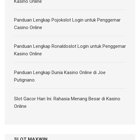
Kasino Online
Panduan Lengkap Pojokslot Login untuk Penggemar
Casino Online
Panduan Lengkap Ronaldoslot Login untuk Penggemar
Kasino Online
Panduan Lengkap Dunia Kasino Online di Joe
Putignano
Slot Gacor Hari Ini: Rahasia Menang Besar di Kasino
Online
SLOT MAXWIN