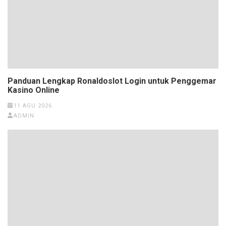
Panduan Lengkap Ronaldoslot Login untuk Penggemar
Kasino Online
11 AGU 2026
ADMIN