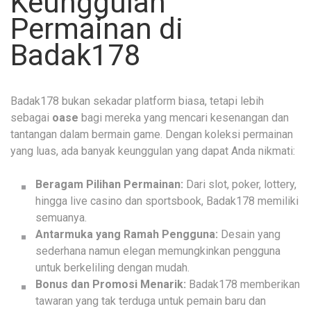
Keunggulan
Permainan di
Badak178
Badak178 bukan sekadar platform biasa, tetapi lebih
sebagai
oase
bagi mereka yang mencari kesenangan dan
tantangan dalam bermain game. Dengan koleksi permainan
yang luas, ada banyak keunggulan yang dapat Anda nikmati:
Beragam Pilihan Permainan:
Dari slot, poker, lottery,
hingga live casino dan sportsbook, Badak178 memiliki
semuanya.
Antarmuka yang Ramah Pengguna:
Desain yang
sederhana namun elegan memungkinkan pengguna
untuk berkeliling dengan mudah.
Bonus dan Promosi Menarik:
Badak178 memberikan
tawaran yang tak terduga untuk pemain baru dan