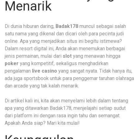
Menarik
Di dunia hiburan daring,
Badak178
muncul sebagai salah
satu nama yang dikenal dan dicari oleh para pecinta judi
online. Apa yang menjadikan situs ini begitu istimewa?
Dalam resort digital ini, Anda akan menemukan berbagai
jenis permainan, mulai dari
slot
yang menawan hingga
poker
yang kompetitif, sekaligus menghadirkan
pengalaman
live casino
yang sangat nyata. Tidak hanya itu,
ada juga sportsbook untuk para penggemar taruhan olahraga
dan arcade yang tak kalah menarik.
Di artikel kali ini, kita akan menyelami lebih dalam tentang
apa yang ditawarkan Badak178, menjelajahi setiap sudut
dari platform ini dengan rasa ingin tahu dan semangat.
Apakah Anda siap? Mari kita mulai!