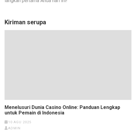
langkah pertama Anda hari ini!
Kiriman serupa
Menelusuri Dunia Casino Online: Panduan Lengkap
untuk Pemain di Indonesia
10 AGU 2025
ADMIN