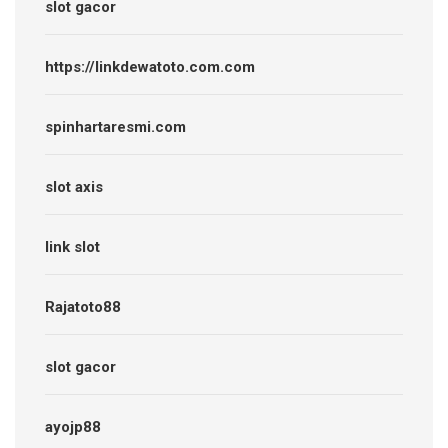
slot gacor
https://linkdewatoto.com.com
spinhartaresmi.com
slot axis
link slot
Rajatoto88
slot gacor
ayojp88