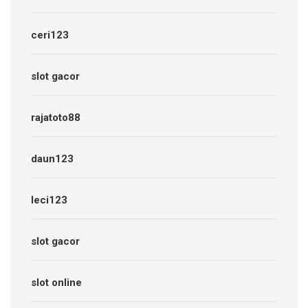
ceri123
slot gacor
rajatoto88
daun123
leci123
slot gacor
slot online