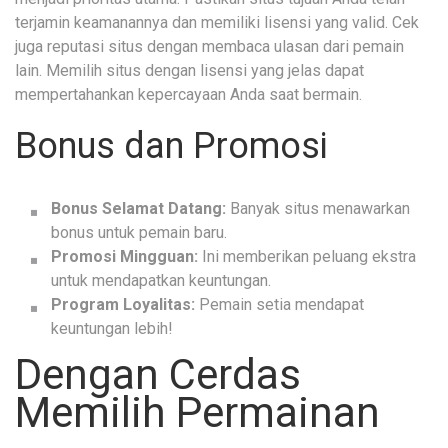
terjamin keamanannya dan memiliki lisensi yang valid. Cek
juga reputasi situs dengan membaca ulasan dari pemain
lain. Memilih situs dengan lisensi yang jelas dapat
mempertahankan kepercayaan Anda saat bermain.
Bonus dan Promosi
Bonus Selamat Datang:
Banyak situs menawarkan
bonus untuk pemain baru.
Promosi Mingguan:
Ini memberikan peluang ekstra
untuk mendapatkan keuntungan.
Program Loyalitas:
Pemain setia mendapat
keuntungan lebih!
Dengan Cerdas
Memilih Permainan