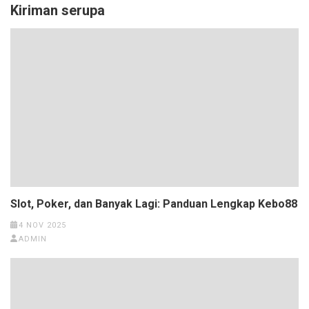
Kiriman serupa
Slot, Poker, dan Banyak Lagi: Panduan Lengkap Kebo88
4 NOV 2025
ADMIN