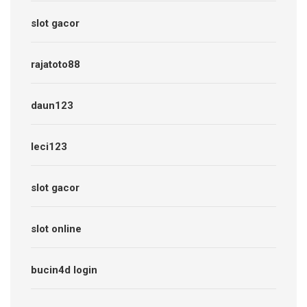
slot gacor
rajatoto88
daun123
leci123
slot gacor
slot online
bucin4d login