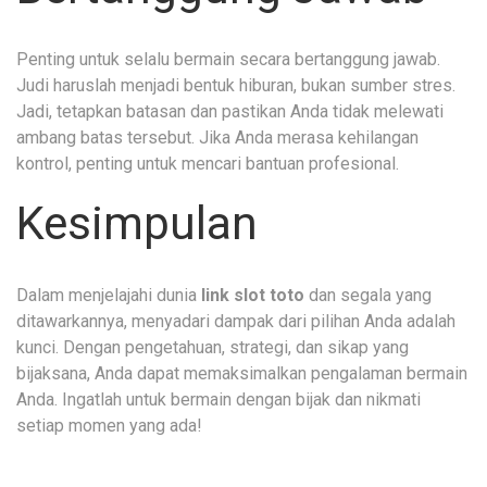
Penting untuk selalu bermain secara bertanggung jawab.
Judi haruslah menjadi bentuk hiburan, bukan sumber stres.
Jadi, tetapkan batasan dan pastikan Anda tidak melewati
ambang batas tersebut. Jika Anda merasa kehilangan
kontrol, penting untuk mencari bantuan profesional.
Kesimpulan
Dalam menjelajahi dunia
link slot toto
dan segala yang
ditawarkannya, menyadari dampak dari pilihan Anda adalah
kunci. Dengan pengetahuan, strategi, dan sikap yang
bijaksana, Anda dapat memaksimalkan pengalaman bermain
Anda. Ingatlah untuk bermain dengan bijak dan nikmati
setiap momen yang ada!