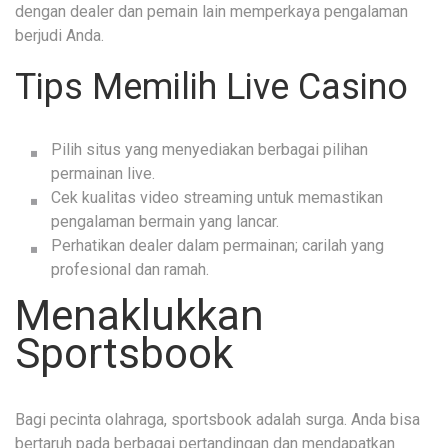
dengan dealer dan pemain lain memperkaya pengalaman
berjudi Anda.
Tips Memilih Live Casino
Pilih situs yang menyediakan berbagai pilihan
permainan live.
Cek kualitas video streaming untuk memastikan
pengalaman bermain yang lancar.
Perhatikan dealer dalam permainan; carilah yang
profesional dan ramah.
Menaklukkan
Sportsbook
Bagi pecinta olahraga, sportsbook adalah surga. Anda bisa
bertaruh pada berbagai pertandingan dan mendapatkan