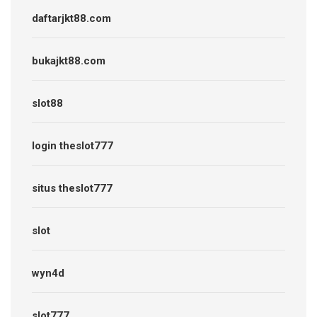
daftarjkt88.com
bukajkt88.com
slot88
login theslot777
situs theslot777
slot
wyn4d
slot777