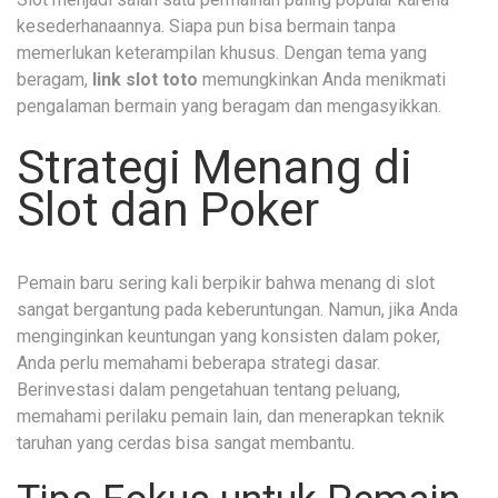
kesederhanaannya. Siapa pun bisa bermain tanpa
memerlukan keterampilan khusus. Dengan tema yang
beragam,
link slot toto
memungkinkan Anda menikmati
pengalaman bermain yang beragam dan mengasyikkan.
Strategi Menang di
Slot dan Poker
Pemain baru sering kali berpikir bahwa menang di slot
sangat bergantung pada keberuntungan. Namun, jika Anda
menginginkan keuntungan yang konsisten dalam poker,
Anda perlu memahami beberapa strategi dasar.
Berinvestasi dalam pengetahuan tentang peluang,
memahami perilaku pemain lain, dan menerapkan teknik
taruhan yang cerdas bisa sangat membantu.