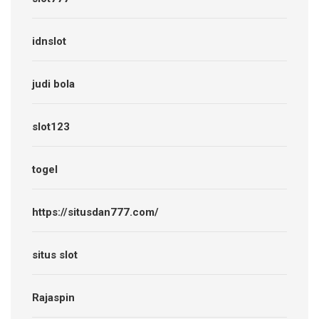
idnslot
judi bola
slot123
togel
https://situsdan777.com/
situs slot
Rajaspin