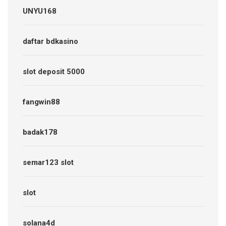
UNYU168
daftar bdkasino
slot deposit 5000
fangwin88
badak178
semar123 slot
slot
solana4d