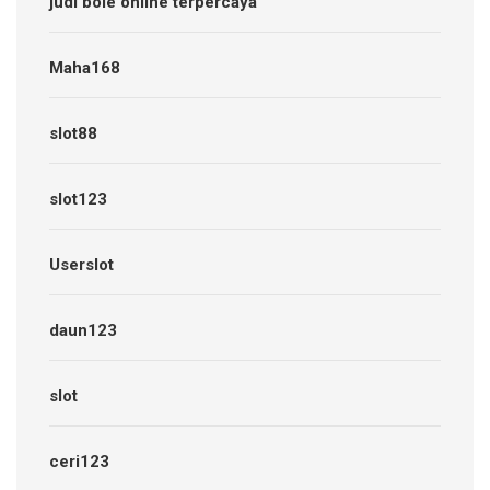
judi bole online terpercaya
Maha168
slot88
slot123
Userslot
daun123
slot
ceri123