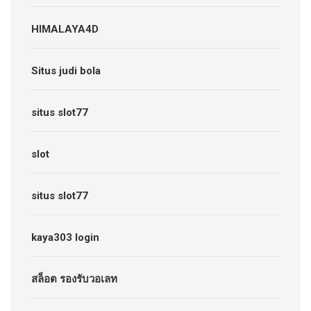
HIMALAYA4D
Situs judi bola
situs slot77
slot
situs slot77
kaya303 login
สล็อต รองรับวอเลท