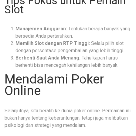
Tips Fokus untuk Pemain
Slot
Manajemen Anggaran:
Tentukan berapa banyak yang
bersedia Anda pertaruhkan.
Memilih Slot dengan RTP Tinggi:
Selalu pilih slot
dengan persentase pengembalian yang lebih tinggi.
Berhenti Saat Anda Menang:
Tahu kapan harus
berhenti bisa mencegah kehilangan lebih banyak.
Mendalami Poker
Online
Selanjutnya, kita beralih ke dunia poker online. Permainan ini
bukan hanya tentang keberuntungan; tetapi juga melibatkan
psikologi dan strategi yang mendalam.