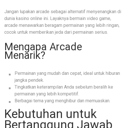
Jangan lupakan arcade sebagai alternatif menyenangkan di
dunia kasino online ini. Layaknya bermain video game,
arcade menawarkan beragam permainan yang lebih ringan,
cocok untuk memberikan jeda dari permainan serius.
Mengapa Arcade
Menarik?
Permainan yang mudah dan cepat, ideal untuk hiburan
jangka pendek.
Tingkatkan keterampilan Anda sebelum beralih ke
permainan yang lebih kompetitif.
Berbagai tema yang menghibur dan memuaskan.
Kebutuhan untuk
Bertanggung Jawab