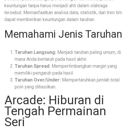
keuntungan tanpa harus menjadi ahli dalam olahraga
tersebut. Memanfaatkan analisa data, statistik, dan tren tim
dapat memberikan keuntungan dalam taruhan.
Memahami Jenis Taruhan
Taruhan Langsung:
Menjadi taruhan paling umum, di
mana Anda bertaruh pada hasil akhir.
Taruhan Spread:
Mempertimbangkan margin yang
memiliki pengaruh pada hasil.
Taruhan Over/Under:
Mempertaruhkan jumlah total
poin yang dihasilkan.
Arcade: Hiburan di
Tengah Permainan
Seri