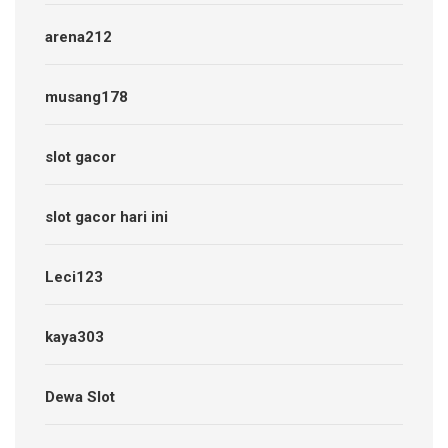
arena212
musang178
slot gacor
slot gacor hari ini
Leci123
kaya303
Dewa Slot