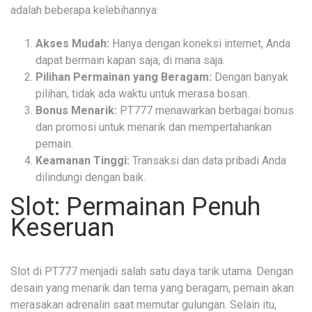
adalah beberapa kelebihannya:
Akses Mudah:
Hanya dengan koneksi internet, Anda
dapat bermain kapan saja, di mana saja.
Pilihan Permainan yang Beragam:
Dengan banyak
pilihan, tidak ada waktu untuk merasa bosan.
Bonus Menarik:
PT777 menawarkan berbagai bonus
dan promosi untuk menarik dan mempertahankan
pemain.
Keamanan Tinggi:
Transaksi dan data pribadi Anda
dilindungi dengan baik.
Slot: Permainan Penuh
Keseruan
Slot di PT777 menjadi salah satu daya tarik utama. Dengan
desain yang menarik dan tema yang beragam, pemain akan
merasakan adrenalin saat memutar gulungan. Selain itu,