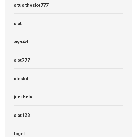
situs theslot777
slot
wyn4d
slot777
idnslot
judi bola
slot123
togel