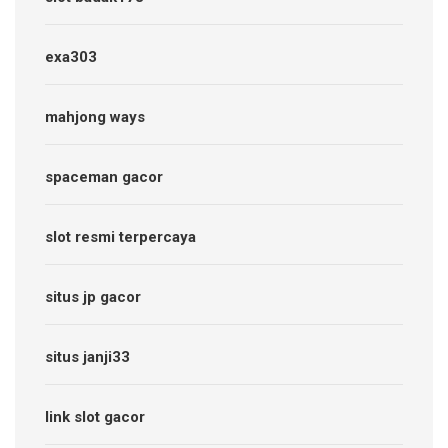
exa303
mahjong ways
spaceman gacor
slot resmi terpercaya
situs jp gacor
situs janji33
link slot gacor