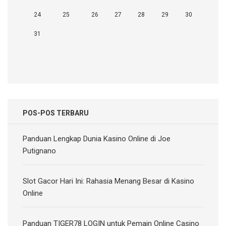
24
25
26
27
28
29
30
31
POS-POS TERBARU
Panduan Lengkap Dunia Kasino Online di Joe
Putignano
Slot Gacor Hari Ini: Rahasia Menang Besar di Kasino
Online
Panduan TIGER78 LOGIN untuk Pemain Online Casino