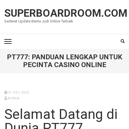
Lompat
ke
SUPERBOARDROOM.COM
konten
Sederet Update Berita Judi Online Terbaik
(Tekan
Enter)
PT777: PANDUAN LENGKAP UNTUK
PECINTA CASINO ONLINE
31 DES 2025
ADMIN
Selamat Datang di
Dunia PT777