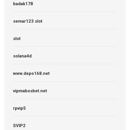
badak178
semar123 slot
slot
solana4d
www.depo168.net
vipmabosbet.net
rpvip5
SVIP2