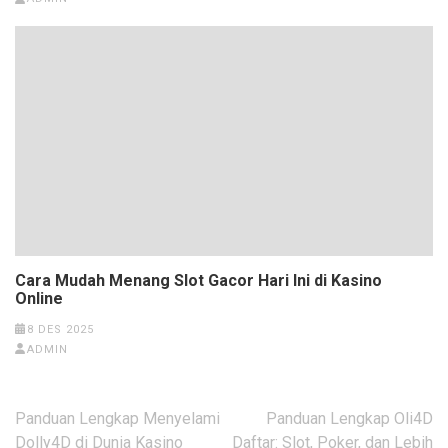
Cara Mudah Menang Slot Gacor Hari Ini di Kasino
Online
8 DES 2025
ADMIN
Navigasi
Panduan Lengkap Menyelami
Panduan Lengkap Oli4D
pos
Dolly4D di Dunia Kasino
Daftar: Slot, Poker, dan Lebih