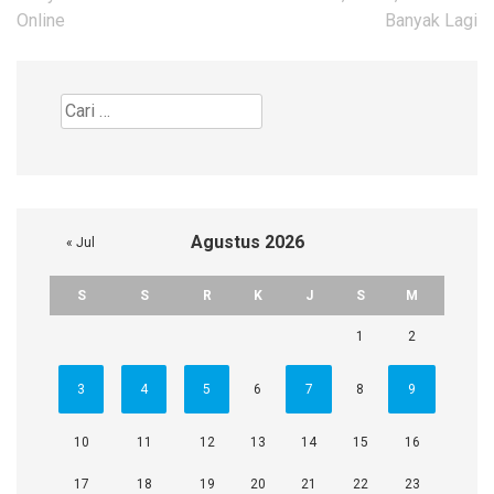
Online
Banyak Lagi
Cari
untuk:
Agustus 2026
« Jul
S
S
R
K
J
S
M
1
2
3
4
5
6
7
8
9
10
11
12
13
14
15
16
17
18
19
20
21
22
23