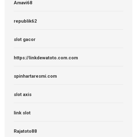
Amavi68
republik62
slot gacor
https://linkdewatoto.com.com
spinhartaresmi.com
slot axis
link slot
Rajatoto88