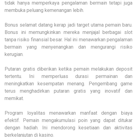
tidak hanya memperkaya pengalaman bermain tetapi juga
membuka peluang kemenangan lebih.
Bonus selamat datang kerap jadi target utama pemain baru.
Bonus ini memungkinkan mereka menjajal berbagai slot
tanpa risiko finansial besar. Hal ini menawarkan pengalaman
bermain yang menyenangkan dan mengurangi risiko
kerugian.
Putaran gratis diberikan ketika pemain melakukan deposit
tertentu. Ini memperluas durasi permainan dan
meningkatkan kesempatan menang. Pengembang game
terus menghadirkan putaran gratis yang inovatif dan
memikat.
Program loyalitas menawarkan manfaat dengan biaya
efektif. Pemain mengakumulasi poin yang dapat ditukar
dengan hadiah. Ini mendorong kesetiaan dan aktivitas
berkelanjutan di kasino.