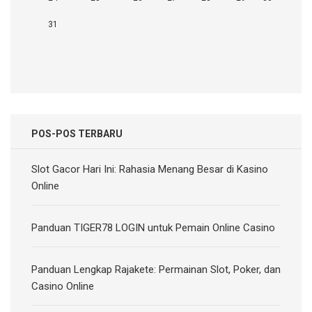
31
POS-POS TERBARU
Slot Gacor Hari Ini: Rahasia Menang Besar di Kasino
Online
Panduan TIGER78 LOGIN untuk Pemain Online Casino
Panduan Lengkap Rajakete: Permainan Slot, Poker, dan
Casino Online