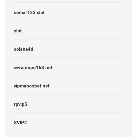
semar123 slot
slot
solana4d
www.depo168.net
vipmabosbet.net
rpvip5
SVIP2