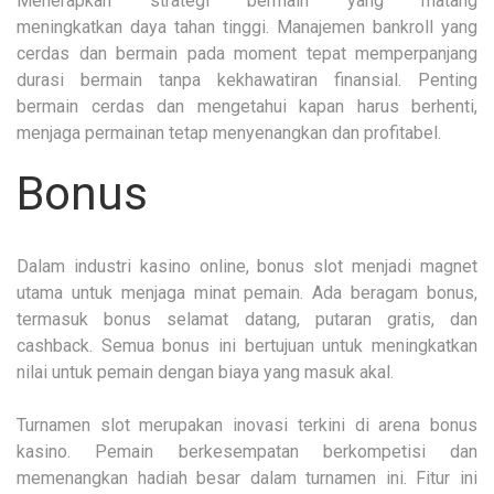
Menerapkan strategi bermain yang matang
meningkatkan daya tahan tinggi. Manajemen bankroll yang
cerdas dan bermain pada moment tepat memperpanjang
durasi bermain tanpa kekhawatiran finansial. Penting
bermain cerdas dan mengetahui kapan harus berhenti,
menjaga permainan tetap menyenangkan dan profitabel.
Bonus
Dalam industri kasino online, bonus slot menjadi magnet
utama untuk menjaga minat pemain. Ada beragam bonus,
termasuk bonus selamat datang, putaran gratis, dan
cashback. Semua bonus ini bertujuan untuk meningkatkan
nilai untuk pemain dengan biaya yang masuk akal.
Turnamen slot merupakan inovasi terkini di arena bonus
kasino. Pemain berkesempatan berkompetisi dan
memenangkan hadiah besar dalam turnamen ini. Fitur ini